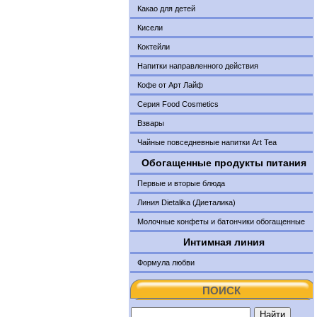
Какао для детей
Кисели
Коктейли
Напитки направленного действия
Кофе от Арт Лайф
Серия Food Cosmetics
Взвары
Чайные повседневные напитки Art Tea
Обогащенные продукты питания
Первые и вторые блюда
Линия Dietalika (Диеталика)
Молочные конфеты и батончики обогащенные
Интимная линия
Формула любви
ПОИСК