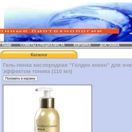
т Лайф
СОВЕТЫ СПЕЦИАЛИСТА
КОРЗИНА
ДОСТАВКА
Каталог
Гель-пенка кислородная "Голден кокон" для оч
эффектом тоника (110 мл)