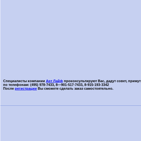
Специалисты компании
Арт Лайф
проконсультируют Вас, дадут совет, примут
по телефонам: (495) 978-7433, 8—901-517-7433, 8-915-193-3342
После
регистрации
Вы сможете сделать заказ самостоятельно.