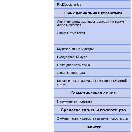
ProBiocosmetics
Функциональная косметика
Линия по уходу за лицом, волосами и телом
Artlife Cosmetics
Линия НатурАсепт
Мужская линия "Дикарь"
Гиалуроновый мусс
Пептидная косметика
Линия Панбиотика
Косметическая линия Golden Cocoon(Золотой
кокон)
Косметическая линия
Наружные антисептики
Средства гигиены полости рта
Зубные пасты и средства гигиены полости рта
Напитки