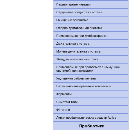
Паразитарные инвазии
Сердечно-сосудистая система
Очищение организма
Опорно-двигательная система
Применяемые при дисбактериозе
Дыхательная система
Мочевыделительная система
Желудочно-кишечный тракт
Применяемые при проблемах с иммунной
системой, при аллергиях
Улучшения работы печени
Витаминно-минеральные комплексы
Ферменты
Симптом-гели
Фитогели
Линия профилактических средств Active
Пробиотики