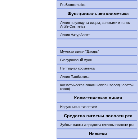
ProBiocosmetics
Функциональная косметика
Линия по уходу за лицом, волосами и телом
Artlife Cosmetics
Линия НатурАсепт
Мужская линия "Дикарь"
Гиалуроновый мусс
Пептидная косметика
Линия Панбиотика
Косметическая линия Golden Cocoon(Золотой
кокон)
Косметическая линия
Наружные антисептики
Средства гигиены полости рта
Зубные пасты и средства гигиены полости рта
Напитки