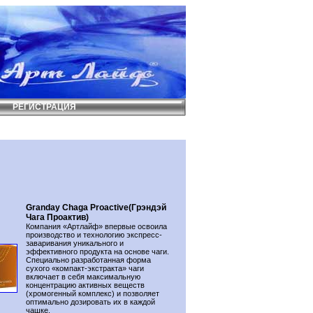
РЕГИСТРАЦИЯ
Granday Chaga Proactive(Грэндэй
Чага Проактив)
Компания «Артлайф» впервые освоила
производство и технологию экспресс-
заваривания уникального и
эффективного продукта на основе чаги.
Специально разработанная форма
сухого «компакт-экстракта» чаги
включает в себя максимальную
концентрацию активных веществ
(хромогенный комплекс) и позволяет
оптимально дозировать их в каждой
чашке.