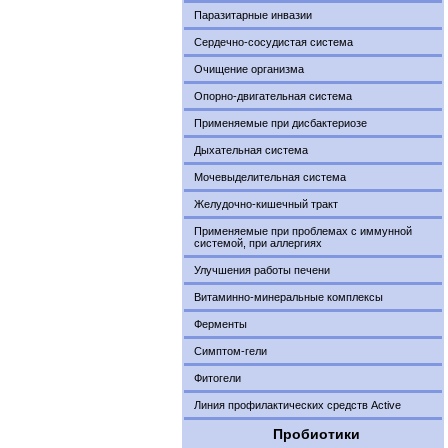
Паразитарные инвазии
Сердечно-сосудистая система
Очищение организма
Опорно-двигательная система
Применяемые при дисбактериозе
Дыхательная система
Мочевыделительная система
Желудочно-кишечный тракт
Применяемые при проблемах с иммунной
системой, при аллергиях
Улучшения работы печени
Витаминно-минеральные комплексы
Ферменты
Симптом-гели
Фитогели
Линия профилактических средств Active
Пробиотики