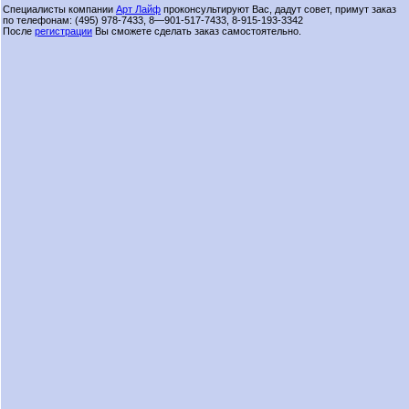
Специалисты компании
Арт Лайф
проконсультируют Вас, дадут совет, примут заказ
по телефонам: (495) 978-7433, 8—901-517-7433, 8-915-193-3342
После
регистрации
Вы сможете сделать заказ самостоятельно.