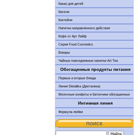
Какао для детей
Кисели
Коктейли
Напитки направленного действия
Кофе от Арт Лайф
Серия Food Cosmetics
Взвары
Чайные повседневные напитки Art Tea
Обогащенные продукты питания
Первые и вторые блюда
Линия Dietalika (Диеталика)
Молочные конфеты и батончики обогащенные
Интимная линия
Формула любви
ПОИСК